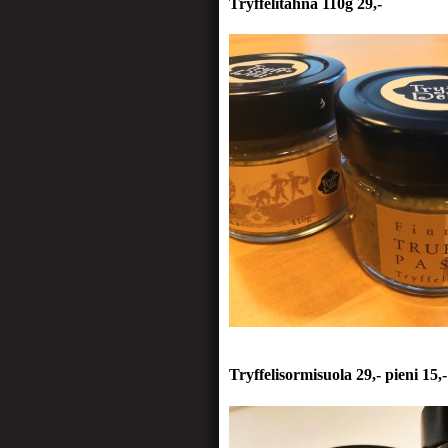
Tryffelitahna 110g 29,-
Tryffelisormisuola 29,- pieni 15,-