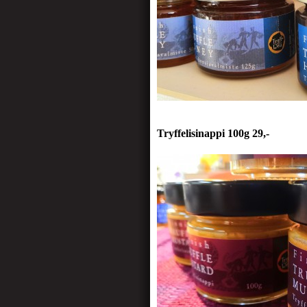
Tryffelisinappi 100g 29,-