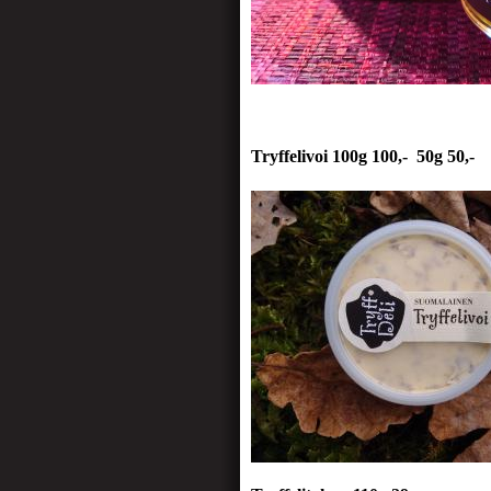
Tryffelivoi 100g 100,- 50g 50,-